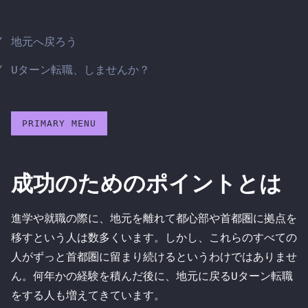
Skip
to
地元へ戻ろう
content
Uターン転職、しませんか？
PRIMARY MENU
成功のためのポイントとは
進学や就職の際に、地元を離れて都心部や首都圏に拠点を
移すという人は数多くいます。しかし、これらのすべての
人がずっと首都圏に留まり続けるというわけではありませ
ん。何年かの経験を積んだ後に、地元に戻るUターン転職
をする人も増えてきています。